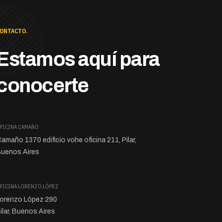
ONTACTO.
Estamos aquí para
conocerte
FICINA CAMAÑO
amaño 1370 edificio vohe oficina 211, Pilar,
uenos Aires
FICINA LORENZO LÓPEZ
orenzo López 290
ilar, Buenos Aires