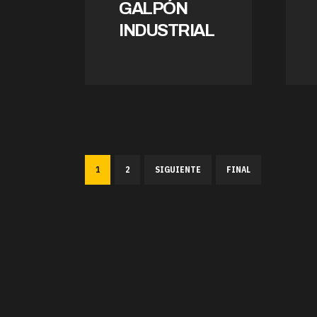
GALPÓN
INDUSTRIAL
1
2
SIGUIENTE
FINAL