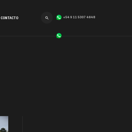
CONTACTO
+54 9 11 5307 4648