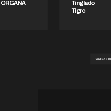
ORGANA
Tinglado
Tigre
PÁGINA 1 DE