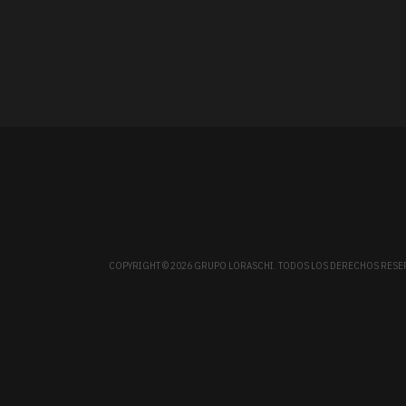
COPYRIGHT © 2026 GRUPO LORASCHI. TODOS LOS DERECHOS RES